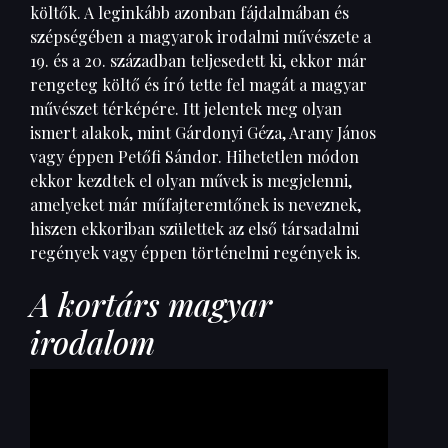
költők. A leginkább azonban fájdalmában és
szépségében a magyarok irodalmi művészete a
19. és a 20. században teljesedett ki, ekkor már
rengeteg költő és író tette fel magát a magyar
művészet térképére. Itt jelentek meg olyan
ismert alakok, mint Gárdonyi Géza, Arany János
vagy éppen Petőfi Sándor. Hihetetlen módon
ekkor kezdtek el olyan művek is megjelenni,
amelyeket már műfajteremtőnek is neveznek,
hiszen ekkoriban születtek az első társadalmi
regények vagy éppen történelmi regények is.
A kortárs magyar
irodalom